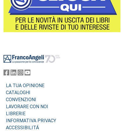
Footer
LA TUA OPINIONE
CATALOGHI
CONVENZIONI
LAVORARE CON NOI
LIBRERIE
INFORMATIVA PRIVACY
ACCESSIBILITÁ