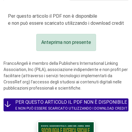
Per questo articolo il PDF non è disponibile
e non può essere scaricato utilizzando i download credit
Anteprima non presente
FrancoAngeli è membro della Publishers International Linking
Association, Inc (PILA), associazione indipendente e non profit per
facilitare (attraverso i servizi tecnologici implementati da
CrossRef.org) l’accesso degli studiosi ai contenuti digitali nelle
pubblicazioni professionali e scientifiche.
PER QUESTO ARTICOLO IL PDF NON È DISPONIBILE
E NON PUÒ ESSERE SCARICATO UTILIZZANDO I DOWNLOAD CREDIT