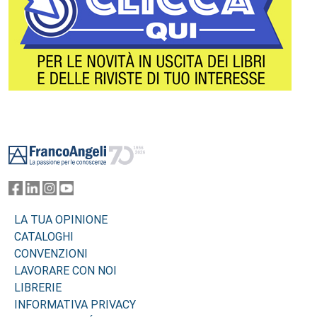
Footer
LA TUA OPINIONE
CATALOGHI
CONVENZIONI
LAVORARE CON NOI
LIBRERIE
INFORMATIVA PRIVACY