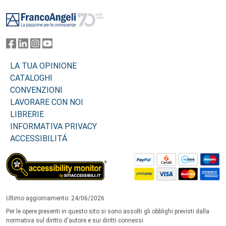
Footer
LA TUA OPINIONE
CATALOGHI
CONVENZIONI
LAVORARE CON NOI
LIBRERIE
INFORMATIVA PRIVACY
ACCESSIBILITÁ
Ultimo aggiornamento: 24/06/2026
Per le opere presenti in questo sito si sono assolti gli obblighi previsti dalla
normativa sul diritto d'autore e sui diritti connessi.