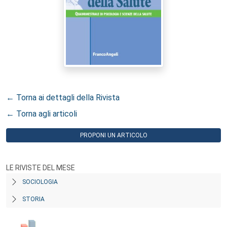
← Torna ai dettagli della Rivista
← Torna agli articoli
PROPONI UN ARTICOLO
LE RIVISTE DEL MESE
SOCIOLOGIA
STORIA