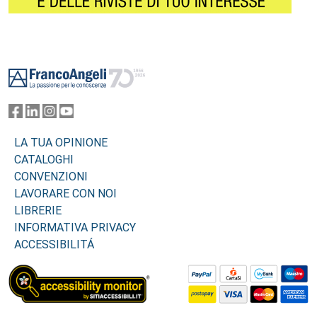
Footer
LA TUA OPINIONE
CATALOGHI
CONVENZIONI
LAVORARE CON NOI
LIBRERIE
INFORMATIVA PRIVACY
ACCESSIBILITÁ