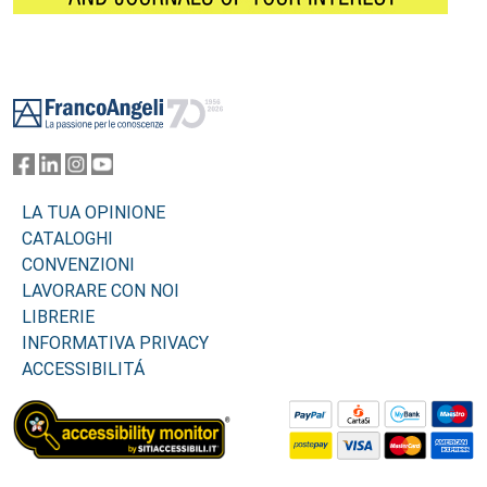
Footer
LA TUA OPINIONE
CATALOGHI
CONVENZIONI
LAVORARE CON NOI
LIBRERIE
INFORMATIVA PRIVACY
ACCESSIBILITÁ