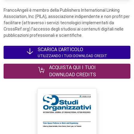
FrancoAngeli è membro della Publishers International Linking
Association, Inc (PILA), associazione indipendente e non profit per
facilitare (attraverso i servizi tecnologici implementati da
CrossRef.org) l’accesso degli studiosi ai contenuti digitali nelle
pubblicazioni professionali e scientifiche.
SCARICA L'ARTICOLO
UTILIZZANDO I TUOI DOWNLOAD CREDIT
ACQUISTA QUI I TUOI
DOWNLOAD CREDITS