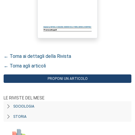
← Torna ai dettagli della Rivista
← Torna agli articoli
PROPONI UN ARTICOLO
LE RIVISTE DEL MESE
SOCIOLOGIA
STORIA