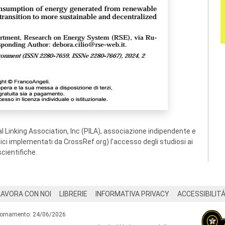
 Linking Association, Inc (PILA), associazione indipendente e
ogici implementati da CrossRef.org) l’accesso degli studiosi ai
scientifiche.
LAVORA CON NOI
LIBRERIE
INFORMATIVA PRIVACY
ACCESSIBILIT
iornamento: 24/06/2026