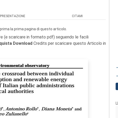
PRESENTAZIONE
CITAMI
prima la prima pagina di questo articolo.
re (e scaricare in formato pdf) seguendo le facili
quista Download
Credits per scaricare questo Articolo in
←
←
L