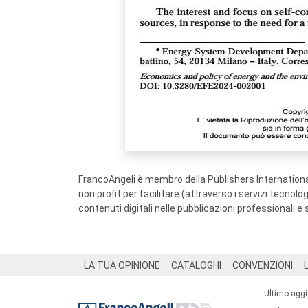
FrancoAngeli è membro della Publishers International
non profit per facilitare (attraverso i servizi tecnol
contenuti digitali nelle pubblicazioni professionali e 
Footer
LA TUA OPINIONE
CATALOGHI
CONVENZIONI
Ultimo agg