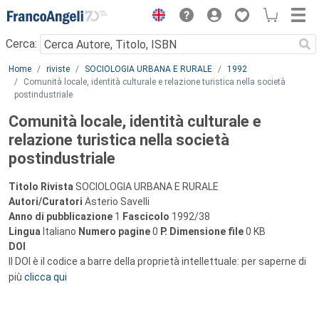
Menu
Cerca:
Main content
Home
riviste
SOCIOLOGIA URBANA E RURALE
1992
Comunità locale, identità culturale e relazione turistica nella società
postindustriale
Comunità locale, identità culturale e
relazione turistica nella società
postindustriale
Titolo Rivista
SOCIOLOGIA URBANA E RURALE
Autori/Curatori
Asterio Savelli
Anno di pubblicazione
1
Fascicolo
1992/38
Lingua
Italiano
Numero pagine
0
P.
Dimensione file
0 KB
DOI
Il DOI è il codice a barre della proprietà intellettuale: per saperne di
più
clicca qui