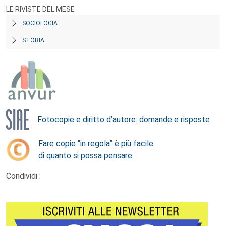
LE RIVISTE DEL MESE
SOCIOLOGIA
STORIA
Fotocopie e diritto d’autore: domande e risposte
Fare copie “in regola” è più facile
di quanto si possa pensare
Condividi :