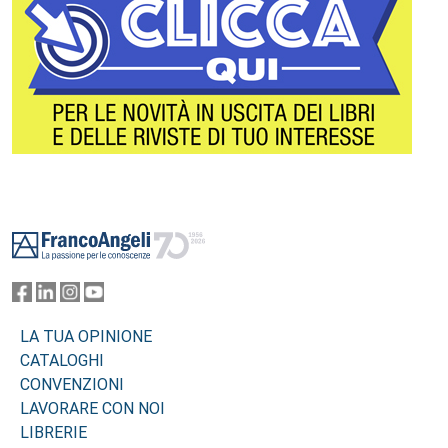
Footer
LA TUA OPINIONE
CATALOGHI
CONVENZIONI
LAVORARE CON NOI
LIBRERIE