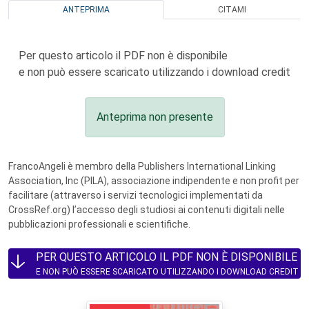
ANTEPRIMA
CITAMI
Per questo articolo il PDF non è disponibile
e non può essere scaricato utilizzando i download credit
Anteprima non presente
FrancoAngeli è membro della Publishers International Linking
Association, Inc (PILA), associazione indipendente e non profit per
facilitare (attraverso i servizi tecnologici implementati da
CrossRef.org) l’accesso degli studiosi ai contenuti digitali nelle
pubblicazioni professionali e scientifiche.
PER QUESTO ARTICOLO IL PDF NON È DISPONIBILE
E NON PUÒ ESSERE SCARICATO UTILIZZANDO I DOWNLOAD CREDIT