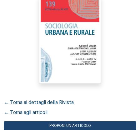
← Torna ai dettagli della Rivista
← Torna agli articoli
PROPONI UN ARTICOLO