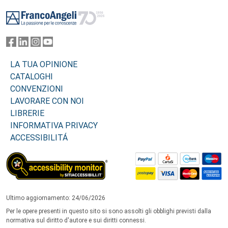
Footer
LA TUA OPINIONE
CATALOGHI
CONVENZIONI
LAVORARE CON NOI
LIBRERIE
INFORMATIVA PRIVACY
ACCESSIBILITÁ
Ultimo aggiornamento: 24/06/2026
Per le opere presenti in questo sito si sono assolti gli obblighi previsti dalla
normativa sul diritto d'autore e sui diritti connessi.