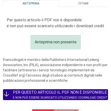
ANTEPRIMA
CITAMI
Per questo articolo il PDF non è disponibile
e non può essere scaricato utilizzando i download credit
Anteprima non presente
FrancoAngeli è membro della Publishers International Linking
Association, Inc (PILA), associazione indipendente e non profit per
facilitare (attraverso i servizi tecnologici implementati da
CrossRef.org) l’accesso degli studiosi ai contenuti digitali nelle
pubblicazioni professionali e scientifiche.
PER QUESTO ARTICOLO IL PDF NON È DISPONIBILE
E NON PUÒ ESSERE SCARICATO UTILIZZANDO I DOWNLOAD CREDIT