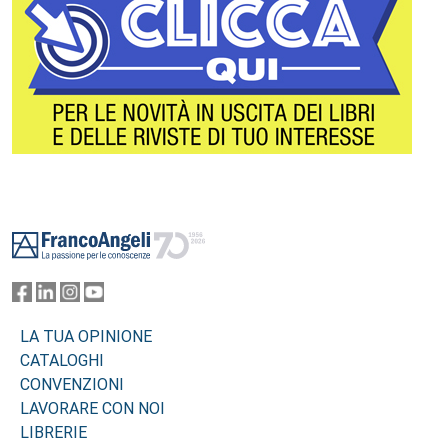
Footer
LA TUA OPINIONE
CATALOGHI
CONVENZIONI
LAVORARE CON NOI
LIBRERIE