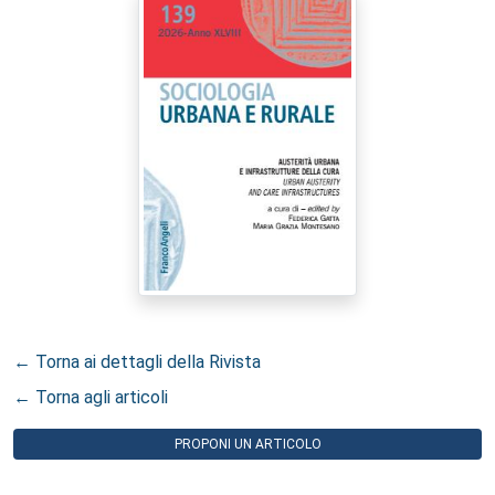
← Torna ai dettagli della Rivista
← Torna agli articoli
PROPONI UN ARTICOLO