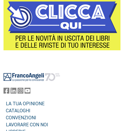
Footer
LA TUA OPINIONE
CATALOGHI
CONVENZIONI
LAVORARE CON NOI