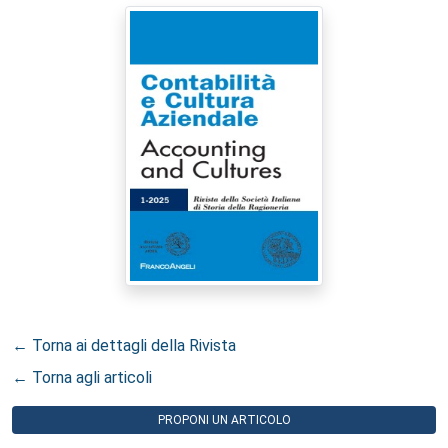
← Torna ai dettagli della Rivista
← Torna agli articoli
PROPONI UN ARTICOLO