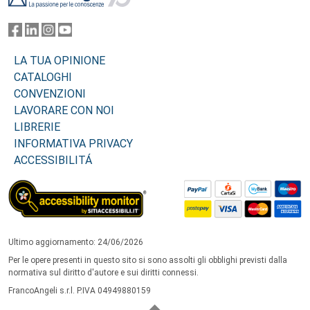
LA TUA OPINIONE
CATALOGHI
CONVENZIONI
LAVORARE CON NOI
LIBRERIE
INFORMATIVA PRIVACY
ACCESSIBILITÁ
Ultimo aggiornamento: 24/06/2026
Per le opere presenti in questo sito si sono assolti gli obblighi previsti dalla
normativa sul diritto d'autore e sui diritti connessi.
FrancoAngeli s.r.l. P.IVA 04949880159