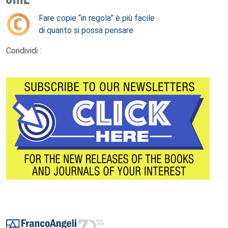
Fare copie “in regola” è più facile
di quanto si possa pensare
Condividi :
Footer