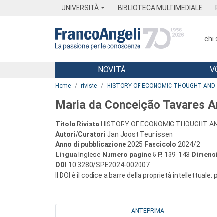
Menu
Main content
Footer
Menu
UNIVERSITÀ
BIBLIOTECA MULTIMEDIALE
chi
NOVITÀ
V
Main content
Home
riviste
HISTORY OF ECONOMIC THOUGHT AND 
Maria da Conceição Tavares An
Titolo Rivista
HISTORY OF ECONOMIC THOUGHT AN
Autori/Curatori
Jan Joost Teunissen
Anno di pubblicazione
2025
Fascicolo
2024/2
Lingua
Inglese
Numero pagine
5
P.
139-143
Dimensi
DOI
10.3280/SPE2024-002007
Il DOI è il codice a barre della proprietà intellettuale:
ANTEPRIMA