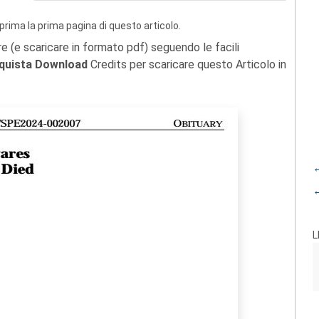
prima la prima pagina di questo articolo.
re (e scaricare in formato pdf) seguendo le facili
quista Download
Credits per scaricare questo Articolo in
←
←
L