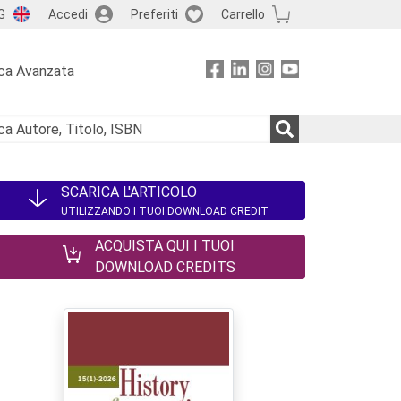
G
Accedi
Preferiti
Carrello
ca Avanzata
SCARICA L'ARTICOLO
UTILIZZANDO I TUOI DOWNLOAD CREDIT
ACQUISTA QUI I TUOI
DOWNLOAD CREDITS