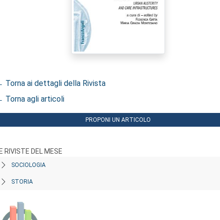
 Torna ai dettagli della Rivista
 Torna agli articoli
PROPONI UN ARTICOLO
E RIVISTE DEL MESE
SOCIOLOGIA
STORIA