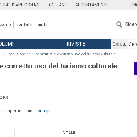
EN
PUBBLICARE CON NOI
COLLANE
APPUNTAMENTI
Ricer
 siamo
contatti
aiuto
OLUMI
RIVISTE
Cerca:
2
Produzione dei luoghi turistici e corretto uso del turismo culturale
 e corretto uso del turismo culturale
0 KB
 per saperne di più
clicca qui
CITAMI