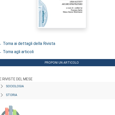
 Torna ai dettagli della Rivista
 Torna agli articoli
PROPONI UN ARTICOLO
E RIVISTE DEL MESE
SOCIOLOGIA
STORIA