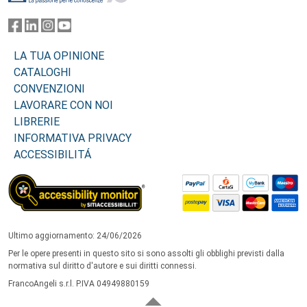
LA TUA OPINIONE
CATALOGHI
CONVENZIONI
LAVORARE CON NOI
LIBRERIE
INFORMATIVA PRIVACY
ACCESSIBILITÁ
Ultimo aggiornamento: 24/06/2026
Per le opere presenti in questo sito si sono assolti gli obblighi previsti dalla
normativa sul diritto d'autore e sui diritti connessi.
FrancoAngeli s.r.l. P.IVA 04949880159