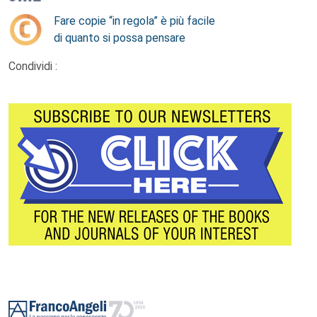
Fare copie “in regola” è più facile
di quanto si possa pensare
Condividi :
Footer