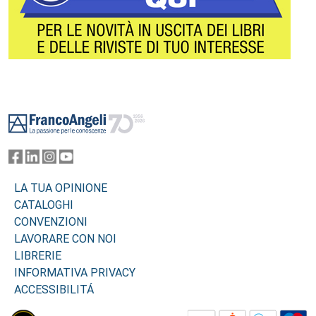
Footer
LA TUA OPINIONE
CATALOGHI
CONVENZIONI
LAVORARE CON NOI
LIBRERIE
INFORMATIVA PRIVACY
ACCESSIBILITÁ