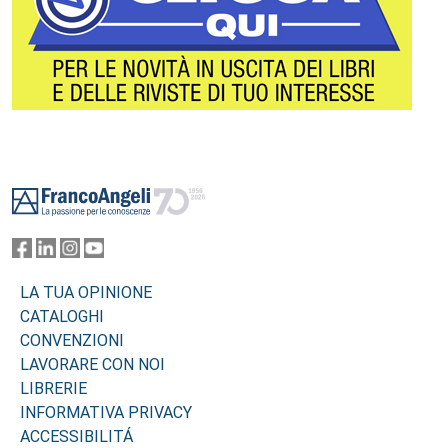
Footer
LA TUA OPINIONE
CATALOGHI
CONVENZIONI
LAVORARE CON NOI
LIBRERIE
INFORMATIVA PRIVACY
ACCESSIBILITÁ