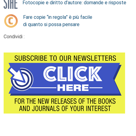
Fotocopie e diritto d’autore: domande e risposte
Fare copie “in regola” è più facile
di quanto si possa pensare
Condividi :
Footer