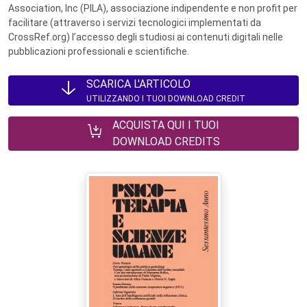
Association, Inc (PILA), associazione indipendente e non profit per
facilitare (attraverso i servizi tecnologici implementati da
CrossRef.org) l’accesso degli studiosi ai contenuti digitali nelle
pubblicazioni professionali e scientifiche.
SCARICA L'ARTICOLO
UTILIZZANDO I TUOI DOWNLOAD CREDIT
ACQUISTA QUI I TUOI
DOWNLOAD CREDITS