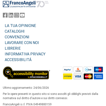
LA TUA OPINIONE
CATALOGHI
CONVENZIONI
LAVORARE CON NOI
LIBRERIE
INFORMATIVA PRIVACY
ACCESSIBILITÁ
Ultimo aggiornamento: 24/06/2026
Per le opere presenti in questo sito si sono assolti gli obblighi previsti dalla
normativa sul diritto d'autore e sui diritti connessi.
FrancoAngeli s.r.l. P.IVA 04949880159