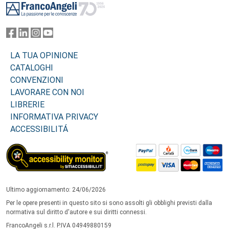
LA TUA OPINIONE
CATALOGHI
CONVENZIONI
LAVORARE CON NOI
LIBRERIE
INFORMATIVA PRIVACY
ACCESSIBILITÁ
Ultimo aggiornamento: 24/06/2026
Per le opere presenti in questo sito si sono assolti gli obblighi previsti dalla
normativa sul diritto d'autore e sui diritti connessi.
FrancoAngeli s.r.l. P.IVA 04949880159