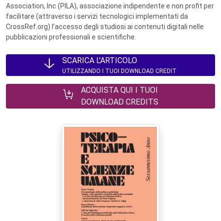
Association, Inc (PILA), associazione indipendente e non profit per
facilitare (attraverso i servizi tecnologici implementati da
CrossRef.org) l’accesso degli studiosi ai contenuti digitali nelle
pubblicazioni professionali e scientifiche.
SCARICA L'ARTICOLO
UTILIZZANDO I TUOI DOWNLOAD CREDIT
ACQUISTA QUI I TUOI
DOWNLOAD CREDITS