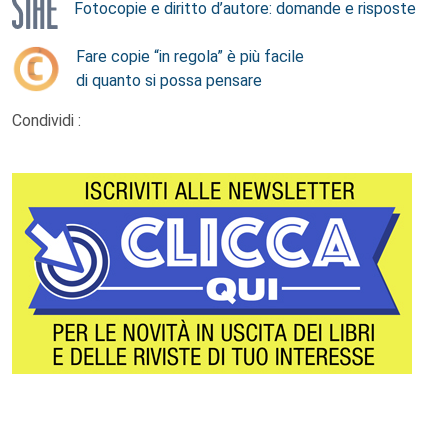
Fotocopie e diritto d’autore: domande e risposte
Fare copie “in regola” è più facile
di quanto si possa pensare
Condividi :
Footer