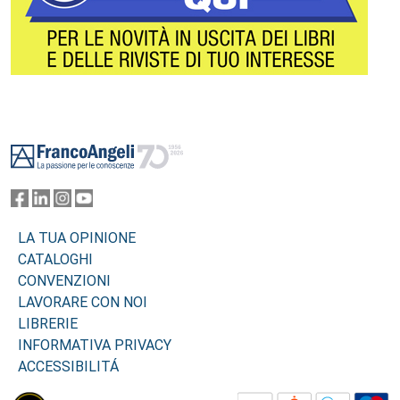
Footer
LA TUA OPINIONE
CATALOGHI
CONVENZIONI
LAVORARE CON NOI
LIBRERIE
INFORMATIVA PRIVACY
ACCESSIBILITÁ