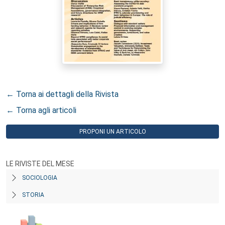
← Torna ai dettagli della Rivista
← Torna agli articoli
PROPONI UN ARTICOLO
LE RIVISTE DEL MESE
SOCIOLOGIA
STORIA