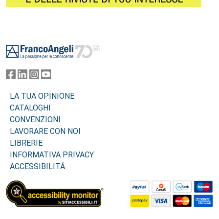
Footer
LA TUA OPINIONE
CATALOGHI
CONVENZIONI
LAVORARE CON NOI
LIBRERIE
INFORMATIVA PRIVACY
ACCESSIBILITÁ