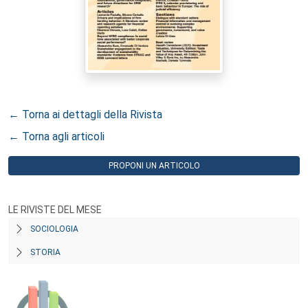
← Torna ai dettagli della Rivista
← Torna agli articoli
PROPONI UN ARTICOLO
LE RIVISTE DEL MESE
SOCIOLOGIA
STORIA