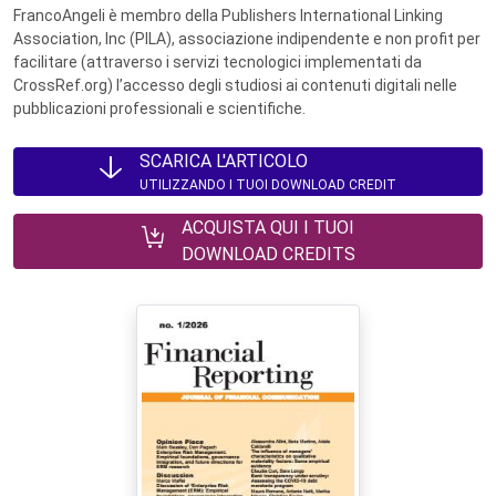
FrancoAngeli è membro della Publishers International Linking
Association, Inc (PILA), associazione indipendente e non profit per
facilitare (attraverso i servizi tecnologici implementati da
CrossRef.org) l’accesso degli studiosi ai contenuti digitali nelle
pubblicazioni professionali e scientifiche.
SCARICA L'ARTICOLO
UTILIZZANDO I TUOI DOWNLOAD CREDIT
ACQUISTA QUI I TUOI
DOWNLOAD CREDITS