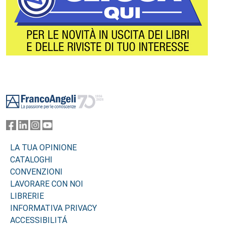
Footer
LA TUA OPINIONE
CATALOGHI
CONVENZIONI
LAVORARE CON NOI
LIBRERIE
INFORMATIVA PRIVACY
ACCESSIBILITÁ