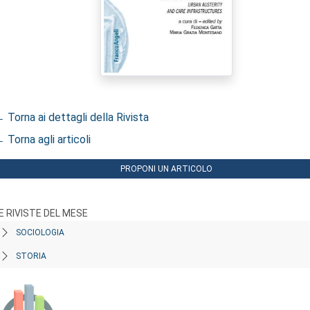
 Torna ai dettagli della Rivista
 Torna agli articoli
PROPONI UN ARTICOLO
E RIVISTE DEL MESE
SOCIOLOGIA
STORIA