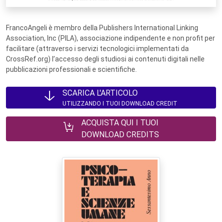
FrancoAngeli è membro della Publishers International Linking
Association, Inc (PILA), associazione indipendente e non profit per
facilitare (attraverso i servizi tecnologici implementati da
CrossRef.org) l’accesso degli studiosi ai contenuti digitali nelle
pubblicazioni professionali e scientifiche.
SCARICA L'ARTICOLO
UTILIZZANDO I TUOI DOWNLOAD CREDIT
ACQUISTA QUI I TUOI
DOWNLOAD CREDITS