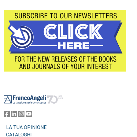
Footer
LA TUA OPINIONE
CATALOGHI