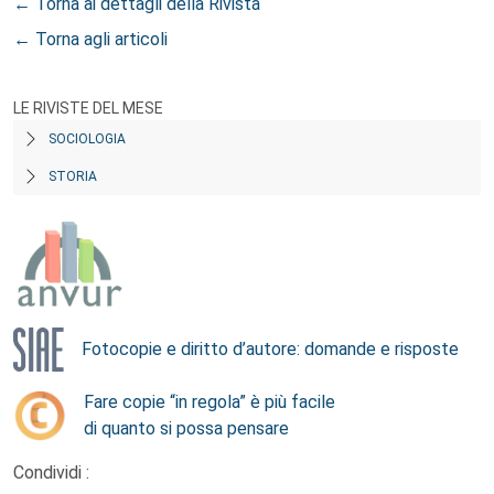
← Torna ai dettagli della Rivista
← Torna agli articoli
LE RIVISTE DEL MESE
SOCIOLOGIA
STORIA
Fotocopie e diritto d’autore: domande e risposte
Fare copie “in regola” è più facile
di quanto si possa pensare
Condividi :