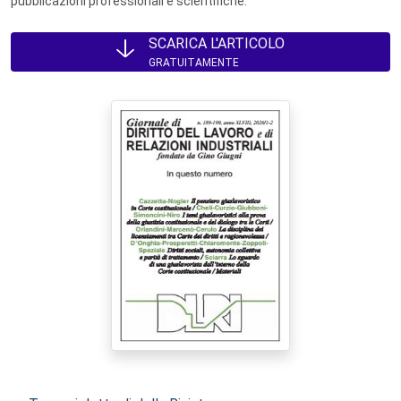
pubblicazioni professionali e scientifiche.
SCARICA L'ARTICOLO
GRATUITAMENTE