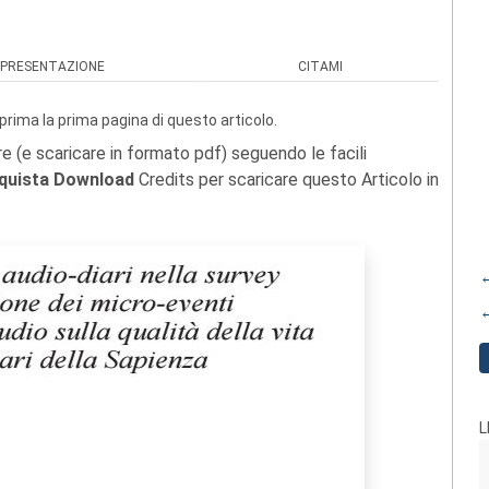
PRESENTAZIONE
CITAMI
prima la prima pagina di questo articolo.
re (e scaricare in formato pdf) seguendo le facili
quista Download
Credits per scaricare questo Articolo in
←
←
L