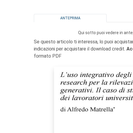
ANTEPRIMA
Qui sotto puoi vedere in ante
Se questo articolo ti interessa, lo puoi acquista
indicazioni per acquistare il download credit.
Ac
formato PDF