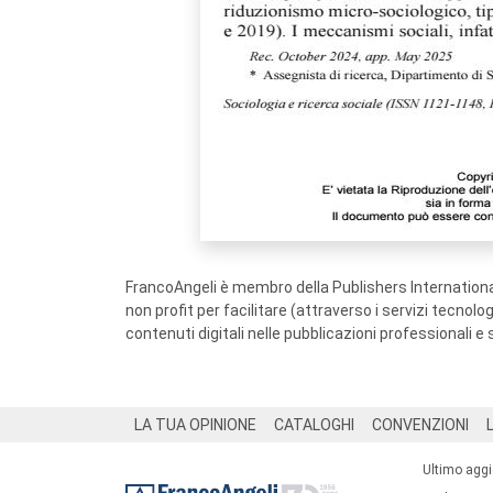
FrancoAngeli è membro della Publishers International
non profit per facilitare (attraverso i servizi tecnol
contenuti digitali nelle pubblicazioni professionali e 
Footer
LA TUA OPINIONE
CATALOGHI
CONVENZIONI
Ultimo agg