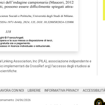
 Linking Association, Inc (PILA), associazione indipendente e
ogici implementati da CrossRef.org) l’accesso degli studiosi ai
scientifiche.
LAVORA CON NOI
LIBRERIE
INFORMATIVA PRIVACY
ACCESSIBILIT
iornamento: 24/06/2026