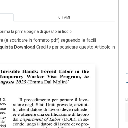
CITAMI
prima la prima pagina di questo articolo.
re (e scaricare in formato pdf) seguendo le facili
quista Download
Credits per scaricare questo Articolo in
←
←
L