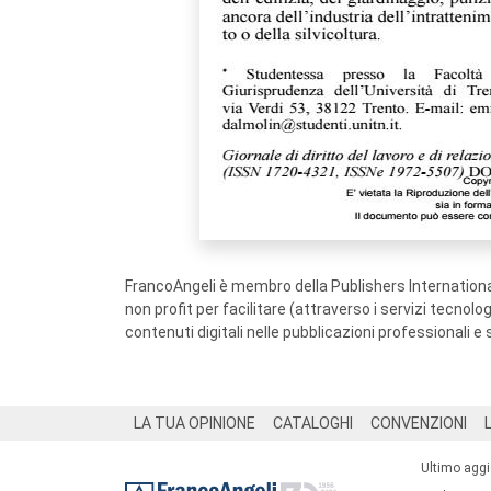
FrancoAngeli è membro della Publishers International
non profit per facilitare (attraverso i servizi tecnol
contenuti digitali nelle pubblicazioni professionali e 
Footer
LA TUA OPINIONE
CATALOGHI
CONVENZIONI
Ultimo agg