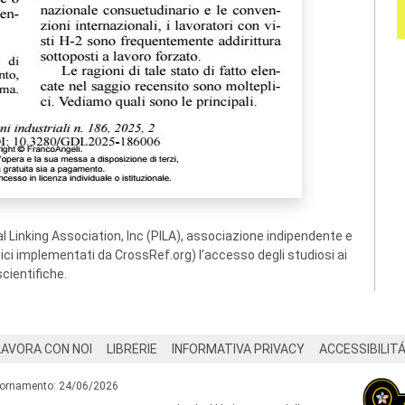
 Linking Association, Inc (PILA), associazione indipendente e
ogici implementati da CrossRef.org) l’accesso degli studiosi ai
scientifiche.
LAVORA CON NOI
LIBRERIE
INFORMATIVA PRIVACY
ACCESSIBILIT
iornamento: 24/06/2026