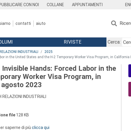
EN
PUBBLICARE CON NOI
COLLANE
APPUNTAMENTI
Ricer
 siamo
contatti
aiuto
OLUMI
RIVISTE
Cerca:
RELAZIONI INDUSTRIALI
2025
r in the United States and the H-2 Temporary Worker Visa Program, in California 
nvisible Hands: Forced Labor in the
porary Worker Visa Program, in
, agosto 2023
I RELAZIONI INDUSTRIALI
one file
128 KB
 per saperne di più
clicca qui