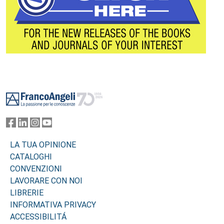
Footer
LA TUA OPINIONE
CATALOGHI
CONVENZIONI
LAVORARE CON NOI
LIBRERIE
INFORMATIVA PRIVACY
ACCESSIBILITÁ