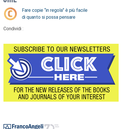
Fare copie “in regola” è più facile
di quanto si possa pensare
Condividi :
Footer