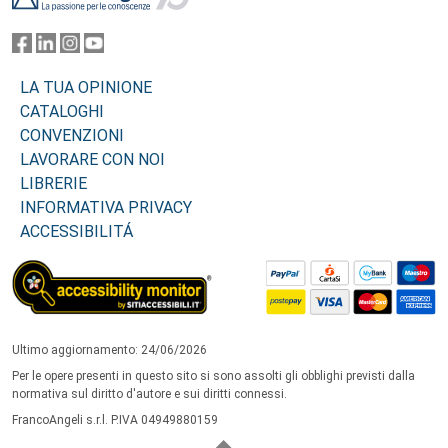
LA TUA OPINIONE
CATALOGHI
CONVENZIONI
LAVORARE CON NOI
LIBRERIE
INFORMATIVA PRIVACY
ACCESSIBILITÁ
Ultimo aggiornamento: 24/06/2026
Per le opere presenti in questo sito si sono assolti gli obblighi previsti dalla
normativa sul diritto d'autore e sui diritti connessi.
FrancoAngeli s.r.l. P.IVA 04949880159