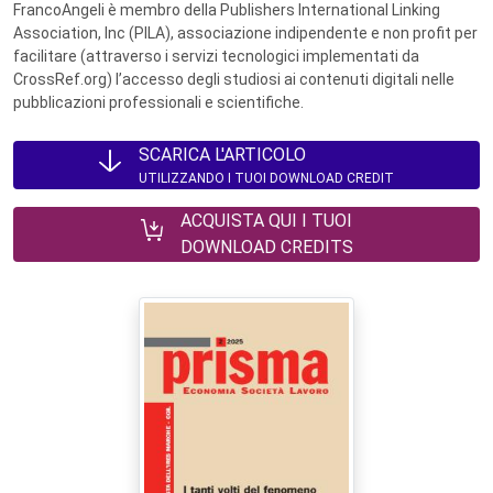
FrancoAngeli è membro della Publishers International Linking
Association, Inc (PILA), associazione indipendente e non profit per
facilitare (attraverso i servizi tecnologici implementati da
CrossRef.org) l’accesso degli studiosi ai contenuti digitali nelle
pubblicazioni professionali e scientifiche.
SCARICA L'ARTICOLO
UTILIZZANDO I TUOI DOWNLOAD CREDIT
ACQUISTA QUI I TUOI
DOWNLOAD CREDITS