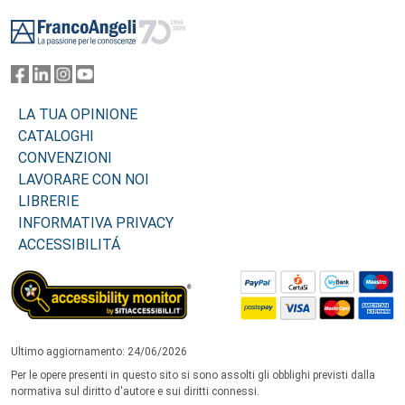
Footer
LA TUA OPINIONE
CATALOGHI
CONVENZIONI
LAVORARE CON NOI
LIBRERIE
INFORMATIVA PRIVACY
ACCESSIBILITÁ
Ultimo aggiornamento: 24/06/2026
Per le opere presenti in questo sito si sono assolti gli obblighi previsti dalla
normativa sul diritto d'autore e sui diritti connessi.