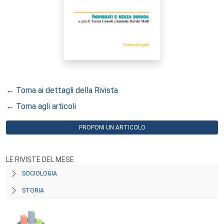
← Torna ai dettagli della Rivista
← Torna agli articoli
PROPONI UN ARTICOLO
LE RIVISTE DEL MESE
SOCIOLOGIA
STORIA