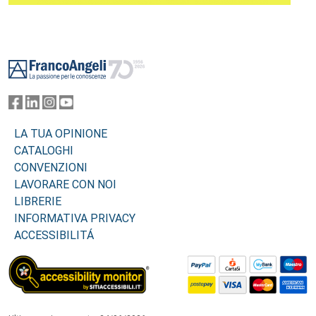
Footer
LA TUA OPINIONE
CATALOGHI
CONVENZIONI
LAVORARE CON NOI
LIBRERIE
INFORMATIVA PRIVACY
ACCESSIBILITÁ