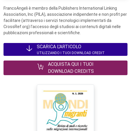
FrancoAngeli è membro della Publishers International Linking
Association, Inc (PILA), associazione indipendente e non profit per
facilitare (attraverso i servizi tecnologici implementati da
CrossRef.org) l’accesso degli studiosi ai contenuti digitali nelle
pubblicazioni professionali e scientifiche.
SCARICA L'ARTICOLO
UTILIZZANDO I TUOI DOWNLOAD CREDIT
ACQUISTA QUI I TUOI
DOWNLOAD CREDITS