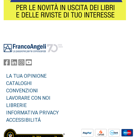
Footer
LA TUA OPINIONE
CATALOGHI
CONVENZIONI
LAVORARE CON NOI
LIBRERIE
INFORMATIVA PRIVACY
ACCESSIBILITÁ