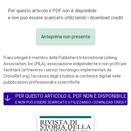
Per questo articolo il PDF non è disponibile
e non può essere scaricato utilizzando i download credit
Anteprima non presente
FrancoAngeli è membro della Publishers International Linking
Association, Inc (PILA), associazione indipendente e non profit per
facilitare (attraverso i servizi tecnologici implementati da
CrossRef.org) l’accesso degli studiosi ai contenuti digitali nelle
pubblicazioni professionali e scientifiche.
PER QUESTO ARTICOLO IL PDF NON È DISPONIBILE
E NON PUÒ ESSERE SCARICATO UTILIZZANDO I DOWNLOAD CREDIT