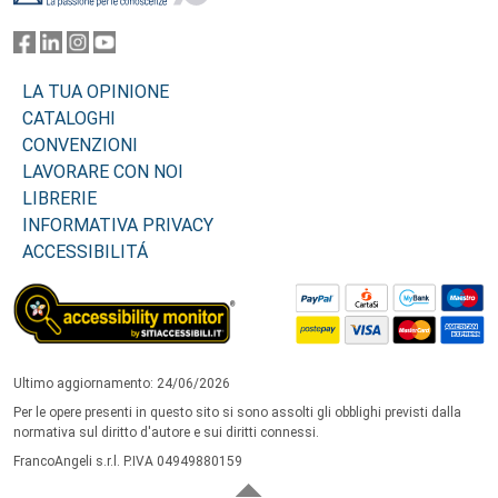
LA TUA OPINIONE
CATALOGHI
CONVENZIONI
LAVORARE CON NOI
LIBRERIE
INFORMATIVA PRIVACY
ACCESSIBILITÁ
Ultimo aggiornamento: 24/06/2026
Per le opere presenti in questo sito si sono assolti gli obblighi previsti dalla
normativa sul diritto d'autore e sui diritti connessi.
FrancoAngeli s.r.l. P.IVA 04949880159