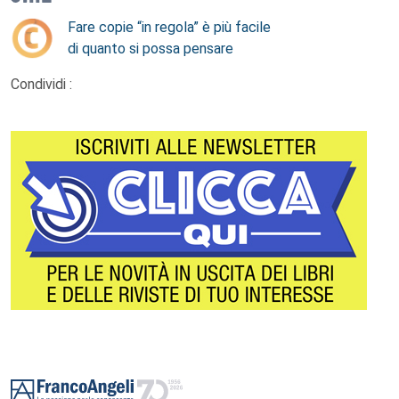
Fare copie “in regola” è più facile
di quanto si possa pensare
Condividi :
Footer