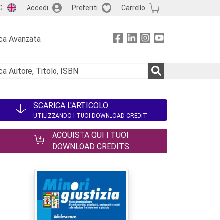
G
Accedi
Preferiti
Carrello
ca Avanzata
SCARICA L'ARTICOLO
UTILIZZANDO I TUOI DOWNLOAD CREDIT
ACQUISTA QUI I TUOI
DOWNLOAD CREDITS