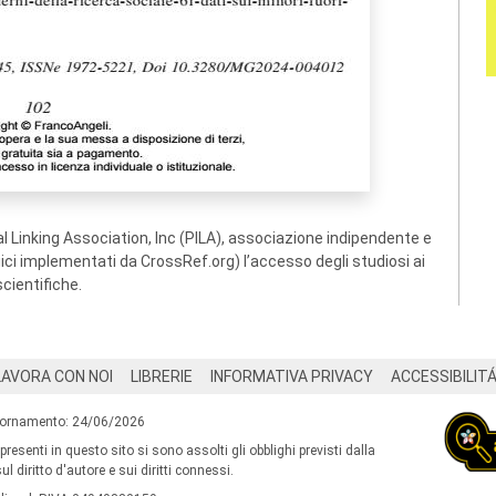
 Linking Association, Inc (PILA), associazione indipendente e
ogici implementati da CrossRef.org) l’accesso degli studiosi ai
scientifiche.
LAVORA CON NOI
LIBRERIE
INFORMATIVA PRIVACY
ACCESSIBILIT
iornamento: 24/06/2026
 presenti in questo sito si sono assolti gli obblighi previsti dalla
l diritto d'autore e sui diritti connessi.