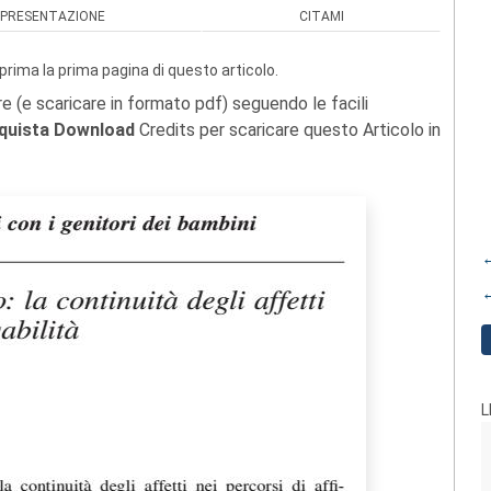
PRESENTAZIONE
CITAMI
prima la prima pagina di questo articolo.
re (e scaricare in formato pdf) seguendo le facili
quista Download
Credits per scaricare questo Articolo in
←
←
L