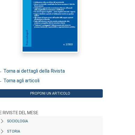
 Torna ai dettagli della Rivista
 Torna agli articoli
PROPONI UN ARTICOLO
E RIVISTE DEL MESE
SOCIOLOGIA
STORIA