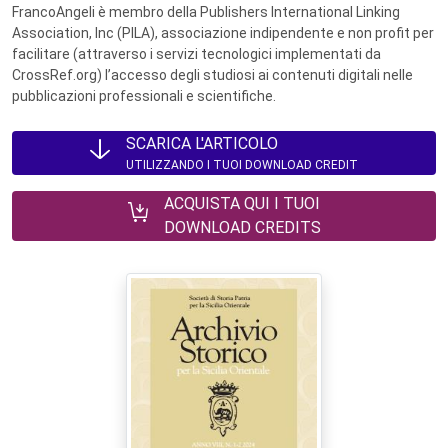
FrancoAngeli è membro della Publishers International Linking
Association, Inc (PILA), associazione indipendente e non profit per
facilitare (attraverso i servizi tecnologici implementati da
CrossRef.org) l’accesso degli studiosi ai contenuti digitali nelle
pubblicazioni professionali e scientifiche.
SCARICA L'ARTICOLO
UTILIZZANDO I TUOI DOWNLOAD CREDIT
ACQUISTA QUI I TUOI
DOWNLOAD CREDITS