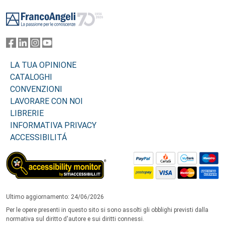
Footer
LA TUA OPINIONE
CATALOGHI
CONVENZIONI
LAVORARE CON NOI
LIBRERIE
INFORMATIVA PRIVACY
ACCESSIBILITÁ
Ultimo aggiornamento: 24/06/2026
Per le opere presenti in questo sito si sono assolti gli obblighi previsti dalla
normativa sul diritto d'autore e sui diritti connessi.