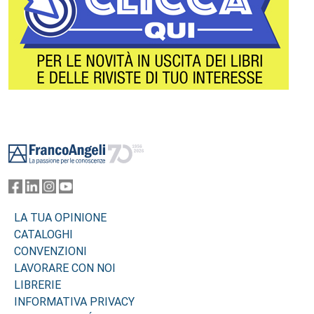
Footer
LA TUA OPINIONE
CATALOGHI
CONVENZIONI
LAVORARE CON NOI
LIBRERIE
INFORMATIVA PRIVACY