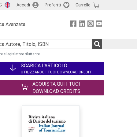
G
Accedi
Preferiti
Carrello
ca Avanzata
 e legislatore riluttante
SCARICA L'ARTICOLO
UTILIZZANDO I TUOI DOWNLOAD CREDIT
ACQUISTA QUI I TUOI
DOWNLOAD CREDITS