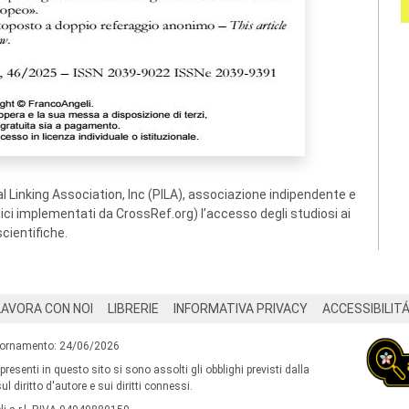
 Linking Association, Inc (PILA), associazione indipendente e
ogici implementati da CrossRef.org) l’accesso degli studiosi ai
scientifiche.
LAVORA CON NOI
LIBRERIE
INFORMATIVA PRIVACY
ACCESSIBILIT
iornamento: 24/06/2026
 presenti in questo sito si sono assolti gli obblighi previsti dalla
l diritto d'autore e sui diritti connessi.