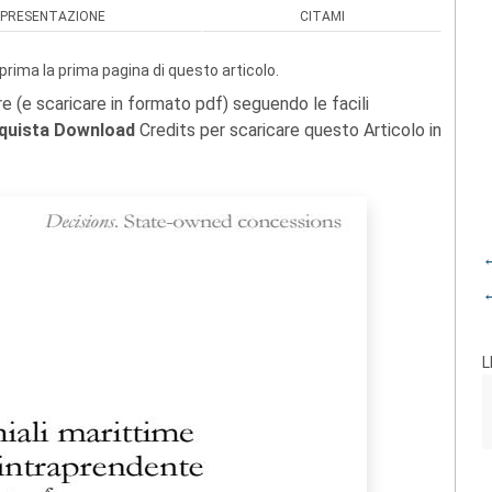
PRESENTAZIONE
CITAMI
prima la prima pagina di questo articolo.
re (e scaricare in formato pdf) seguendo le facili
quista Download
Credits per scaricare questo Articolo in
←
←
L