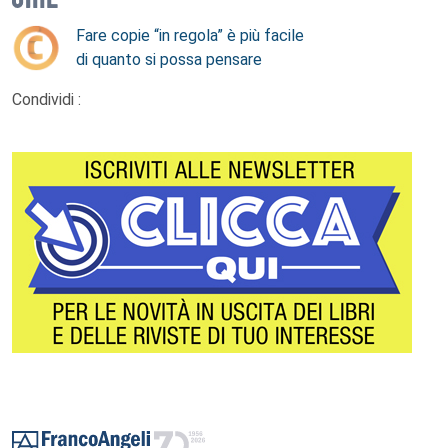
Fare copie “in regola” è più facile
di quanto si possa pensare
Condividi :
Footer