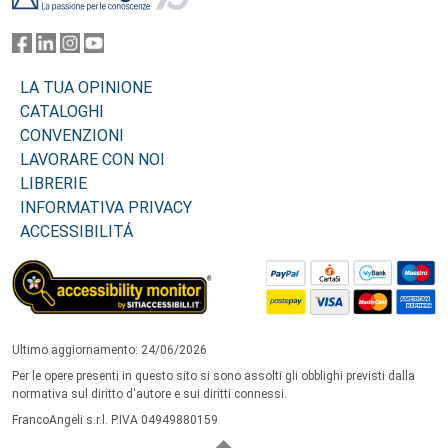
LA TUA OPINIONE
CATALOGHI
CONVENZIONI
LAVORARE CON NOI
LIBRERIE
INFORMATIVA PRIVACY
ACCESSIBILITÁ
Ultimo aggiornamento: 24/06/2026
Per le opere presenti in questo sito si sono assolti gli obblighi previsti dalla
normativa sul diritto d'autore e sui diritti connessi.
FrancoAngeli s.r.l. P.IVA 04949880159