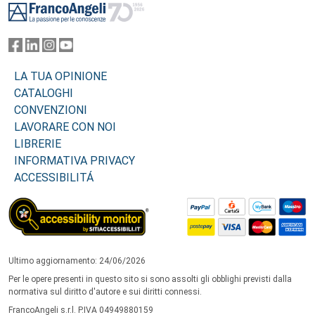
LA TUA OPINIONE
CATALOGHI
CONVENZIONI
LAVORARE CON NOI
LIBRERIE
INFORMATIVA PRIVACY
ACCESSIBILITÁ
Ultimo aggiornamento: 24/06/2026
Per le opere presenti in questo sito si sono assolti gli obblighi previsti dalla
normativa sul diritto d'autore e sui diritti connessi.
FrancoAngeli s.r.l. P.IVA 04949880159