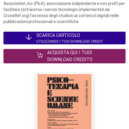
Association, Inc (PILA), associazione indipendente e non profit per
facilitare (attraverso i servizi tecnologici implementati da
CrossRef.org) l’accesso degli studiosi ai contenuti digitali nelle
pubblicazioni professionali e scientifiche.
SCARICA L'ARTICOLO
UTILIZZANDO I TUOI DOWNLOAD CREDIT
ACQUISTA QUI I TUOI
DOWNLOAD CREDITS