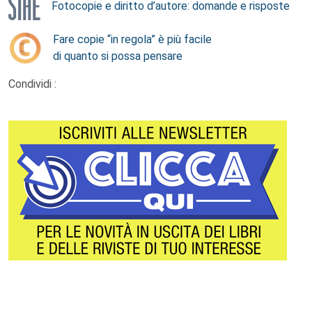
Fotocopie e diritto d’autore: domande e risposte
Fare copie “in regola” è più facile
di quanto si possa pensare
Condividi :
Footer