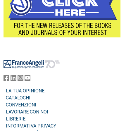
Footer
LA TUA OPINIONE
CATALOGHI
CONVENZIONI
LAVORARE CON NOI
LIBRERIE
INFORMATIVA PRIVACY