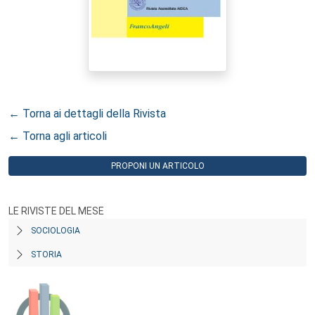
← Torna ai dettagli della Rivista
← Torna agli articoli
PROPONI UN ARTICOLO
LE RIVISTE DEL MESE
SOCIOLOGIA
STORIA