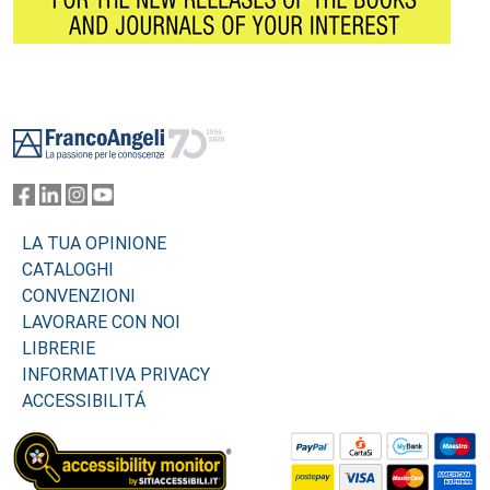
Footer
LA TUA OPINIONE
CATALOGHI
CONVENZIONI
LAVORARE CON NOI
LIBRERIE
INFORMATIVA PRIVACY
ACCESSIBILITÁ