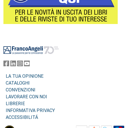
Footer
LA TUA OPINIONE
CATALOGHI
CONVENZIONI
LAVORARE CON NOI
LIBRERIE
INFORMATIVA PRIVACY
ACCESSIBILITÁ