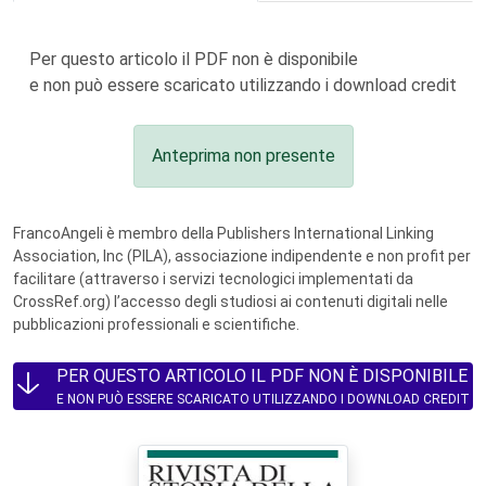
Per questo articolo il PDF non è disponibile
e non può essere scaricato utilizzando i download credit
Anteprima non presente
FrancoAngeli è membro della Publishers International Linking
Association, Inc (PILA), associazione indipendente e non profit per
facilitare (attraverso i servizi tecnologici implementati da
CrossRef.org) l’accesso degli studiosi ai contenuti digitali nelle
pubblicazioni professionali e scientifiche.
PER QUESTO ARTICOLO IL PDF NON È DISPONIBILE
E NON PUÒ ESSERE SCARICATO UTILIZZANDO I DOWNLOAD CREDIT