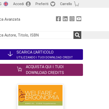
G
Accedi
Preferiti
Carrello
ca Avanzata
SCARICA L'ARTICOLO
UTILIZZANDO I TUOI DOWNLOAD CREDIT
ACQUISTA QUI I TUOI
DOWNLOAD CREDITS