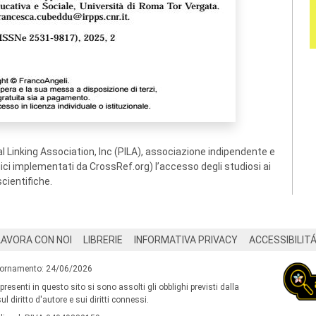
 Linking Association, Inc (PILA), associazione indipendente e
ogici implementati da CrossRef.org) l’accesso degli studiosi ai
scientifiche.
LAVORA CON NOI
LIBRERIE
INFORMATIVA PRIVACY
ACCESSIBILIT
iornamento: 24/06/2026
 presenti in questo sito si sono assolti gli obblighi previsti dalla
l diritto d'autore e sui diritti connessi.