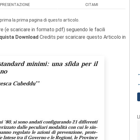
PRESENTAZIONE
CITAMI
prima la prima pagina di questo articolo.
re (e scaricare in formato pdf) seguendo le facili
quista Download
Credits per scaricare questo Articolo in
←
←
L