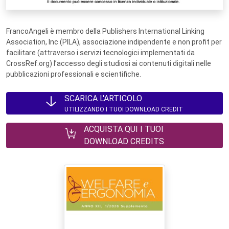
FrancoAngeli è membro della Publishers International Linking
Association, Inc (PILA), associazione indipendente e non profit per
facilitare (attraverso i servizi tecnologici implementati da
CrossRef.org) l’accesso degli studiosi ai contenuti digitali nelle
pubblicazioni professionali e scientifiche.
SCARICA L'ARTICOLO
UTILIZZANDO I TUOI DOWNLOAD CREDIT
ACQUISTA QUI I TUOI
DOWNLOAD CREDITS