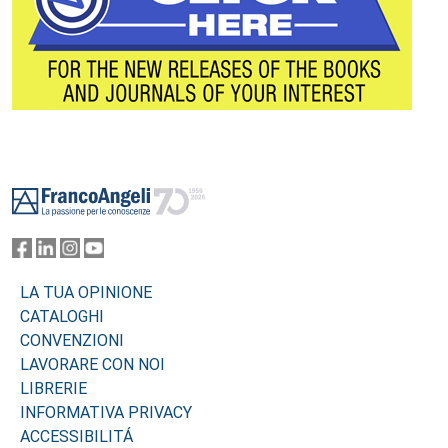
Footer
LA TUA OPINIONE
CATALOGHI
CONVENZIONI
LAVORARE CON NOI
LIBRERIE
INFORMATIVA PRIVACY
ACCESSIBILITÁ