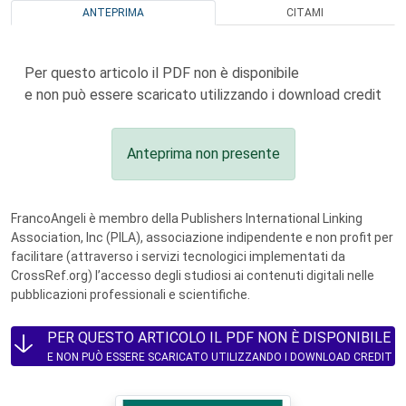
ANTEPRIMA
CITAMI
Per questo articolo il PDF non è disponibile
e non può essere scaricato utilizzando i download credit
Anteprima non presente
FrancoAngeli è membro della Publishers International Linking
Association, Inc (PILA), associazione indipendente e non profit per
facilitare (attraverso i servizi tecnologici implementati da
CrossRef.org) l’accesso degli studiosi ai contenuti digitali nelle
pubblicazioni professionali e scientifiche.
PER QUESTO ARTICOLO IL PDF NON È DISPONIBILE
E NON PUÒ ESSERE SCARICATO UTILIZZANDO I DOWNLOAD CREDIT