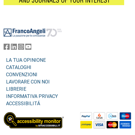
Footer
LA TUA OPINIONE
CATALOGHI
CONVENZIONI
LAVORARE CON NOI
LIBRERIE
INFORMATIVA PRIVACY
ACCESSIBILITÁ