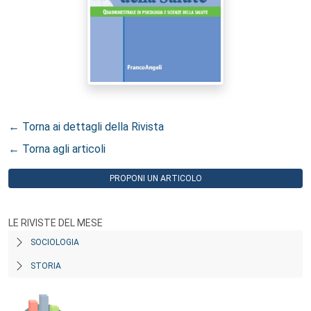
← Torna ai dettagli della Rivista
← Torna agli articoli
PROPONI UN ARTICOLO
LE RIVISTE DEL MESE
SOCIOLOGIA
STORIA