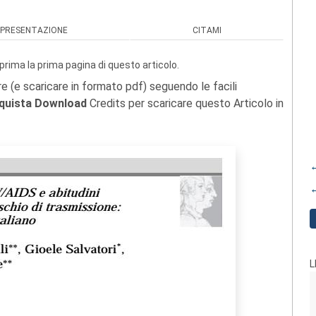
PRESENTAZIONE
CITAMI
prima la prima pagina di questo articolo.
re (e scaricare in formato pdf) seguendo le facili
quista Download
Credits per scaricare questo Articolo in
←
←
L