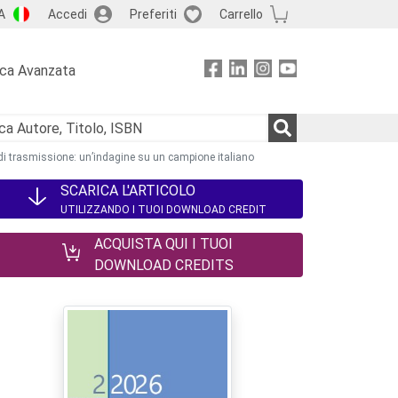
A
Accedi
Preferiti
Carrello
rca Avanzata
di trasmissione: un’indagine su un campione italiano
SCARICA L'ARTICOLO
UTILIZZANDO I TUOI DOWNLOAD CREDIT
ACQUISTA QUI I TUOI
DOWNLOAD CREDITS