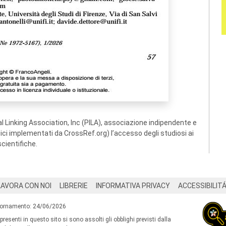
 Linking Association, Inc (PILA), associazione indipendente e
ogici implementati da CrossRef.org) l’accesso degli studiosi ai
scientifiche.
LAVORA CON NOI
LIBRERIE
INFORMATIVA PRIVACY
ACCESSIBILIT
iornamento: 24/06/2026
 presenti in questo sito si sono assolti gli obblighi previsti dalla