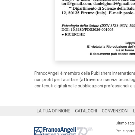
FrancoAngeli è membro della Publishers International
non profit per facilitare (attraverso i servizi tecnol
contenuti digitali nelle pubblicazioni professionali e 
Footer
LA TUA OPINIONE
CATALOGHI
CONVENZIONI
Ultimo agg
Per le opere