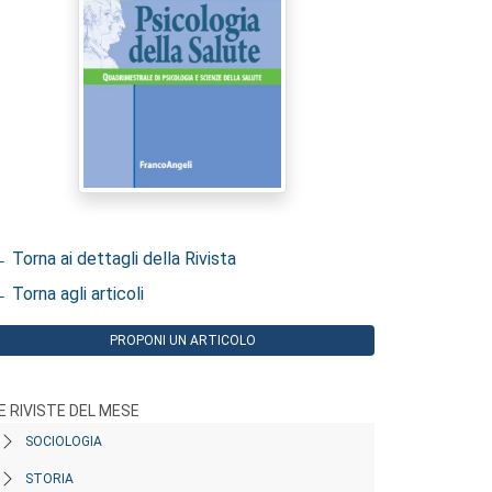
 Torna ai dettagli della Rivista
 Torna agli articoli
PROPONI UN ARTICOLO
E RIVISTE DEL MESE
SOCIOLOGIA
STORIA